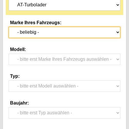
Marke Ihres Fahrzeugs:
Modell:
Typ:
Baujahr: